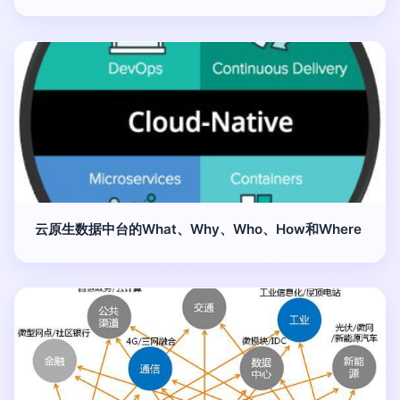
云原生数据中台的What、Why、Who、How和Where